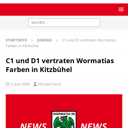
STARTSEITE
JUGEND
C1 und D1 vertraten Wormatias
Farben in Kitzbühel
C1 und D1 vertraten Wormatias
Farben in Kitzbühel
5. Juni 2009
Michael Hoch