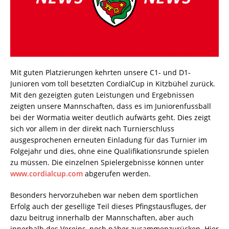
Mit guten Platzierungen kehrten unsere C1- und D1-
Junioren vom toll besetzten CordialCup in Kitzbühel zurück.
Mit den gezeigten guten Leistungen und Ergebnissen
zeigten unsere Mannschaften, dass es im Juniorenfussball
bei der Wormatia weiter deutlich aufwärts geht. Dies zeigt
sich vor allem in der direkt nach Turnierschluss
ausgesprochenen erneuten Einladung für das Turnier im
Folgejahr und dies, ohne eine Qualifikationsrunde spielen
zu müssen. Die einzelnen Spielergebnisse können unter
www.cordialcup.com
abgerufen werden.
Besonders hervorzuheben war neben dem sportlichen
Erfolg auch der gesellige Teil dieses Pfingstausfluges, der
dazu beitrug innerhalb der Mannschaften, aber auch
innerhalb des Vereins, noch näher zusammenzurücken. Hier