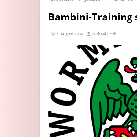
Bambini-Training 
4. August 2009
Michael Hoch