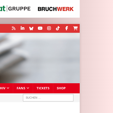
HIV
FANS
TICKETS
SHOP