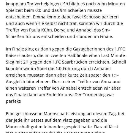
knapp am Tor vorbeigingen. So blieb es nach zehn Minuten
Spielzeit beim 0:0 und das 9m-Schießen musste
entscheiden. Emma konnte dabei zwei Schüsse parieren
und auch wenn sie selbst nicht traf, konnten wir durch die
Treffer von Paula Kühn, Derya und Annabel das 9m-
Schießen für uns entscheiden und standen im Finale.
Im Finale ging es dann gegen die Gastgeberinnen des 1.FFC
Kaiserslautern, die im zweiten Halbfinale einen Last-Minute-
Sieg mit 2:1 gegen den 1.FC Saarbrücken erreichten. Schnell
konnten wir im Spiel die 1:0-Führung durch Annabel
erreichen, mussten dann aber kurze Zeit später den 1:1-
Ausgleich hinnehmen. Durch einen Treffer von Anna und
einen weiteren Treffer von Annabel entschieden wir aber
das Finale dann am Ende für uns. Der Turniersieg war
perfekt!
Eine geschlossene Mannschaftsleistung an diesem Tag, bei
der jede ihr Bestes auf dem Platz gegeben und die
Mannschaft gut miteinander gespielt hatte. Darauf lässt