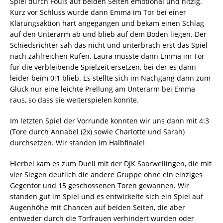
Spiel durch Fouls auf beiden Seiten emotional und hitzig.
Kurz vor Schluss wurde dann Emma im Tor bei einer
Klärungsaktion hart angegangen und bekam einen Schlag
auf den Unterarm ab und blieb auf dem Boden liegen. Der
Schiedsrichter sah das nicht und unterbrach erst das Spiel
nach zahlreichen Rufen. Laura musste dann Emma im Tor
für die verbleibende Spielzeit ersetzen, bei der es dann
leider beim 0:1 blieb. Es stellte sich im Nachgang dann zum
Glück nur eine leichte Prellung am Unterarm bei Emma
raus, so dass sie weiterspielen konnte.
Im letzten Spiel der Vorrunde konnten wir uns dann mit 4:3
(Tore durch Annabel (2x) sowie Charlotte und Sarah)
durchsetzen. Wir standen im Halbfinale!
Hierbei kam es zum Duell mit der DJK Saarwellingen, die mit
vier Siegen deutlich die andere Gruppe ohne ein einziges
Gegentor und 15 geschossenen Toren gewannen. Wir
standen gut im Spiel und es entwickelte sich ein Spiel auf
Augenhöhe mit Chancen auf beiden Seiten, die aber
entweder durch die Torfrauen verhindert wurden oder