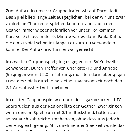
Zum Auftakt in unserer Gruppe trafen wir auf Darmstadt.
Das Spiel blieb lange Zeit ausgeglichen, bei der wir uns zwar
zahlreiche Chancen erspielten konnten, aber auch der
Gegner immer wieder gefährlich vor unser Tor kommen.
Kurz vor Schluss in der 9. Minute war es dann Paula Kühn,
die ein Zuspiel schön ins lange Eck zum 1:0 verwandeln
konnte. Der Auftakt ins Turnier war gemacht!
Im zweiten Gruppenspiel ging es gegen den SV Kottweiler-
Schwanden. Durch Treffer von Charlotte (1.) und Annabel
(5.) gingen wir mit 2:0 in Führung, mussten dann aber gegen
Ende des Spiels durch eine kleine Unachtsamkeit noch den
2:1-Anschlusstreffer hinnehmen.
Im dritten Gruppenspiel war dann der Ligakonkurrent 1.FC
Saarbrücken aus der Regionalliga der Gegner. Zwar gingen
wir in diesem Spiel früh mit 0:1 in Rückstand, hatten aber
selbst auch zahlreiche Torchancen, ohne dass uns jedoch
der Ausgleich gelang. Mit zunehmender Spielzeit wurde das