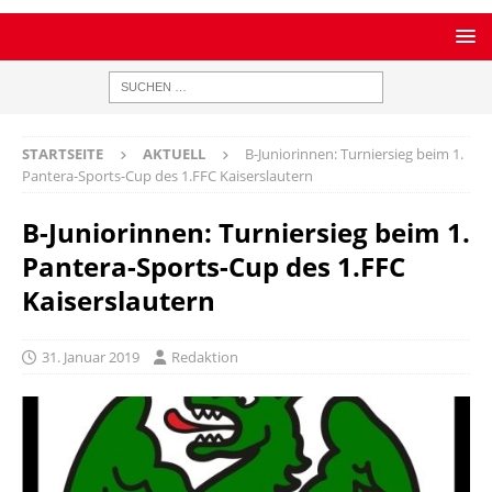
STARTSEITE
AKTUELL
B-Juniorinnen: Turniersieg beim 1.
Pantera-Sports-Cup des 1.FFC Kaiserslautern
B-Juniorinnen: Turniersieg beim 1.
Pantera-Sports-Cup des 1.FFC
Kaiserslautern
31. Januar 2019
Redaktion