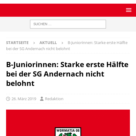
STARTSEITE
AKTUELL
B-Juniorinnen: Starke erste Hälfte
bei der SG Andernach nicht belohnt
B-Juniorinnen: Starke erste Hälfte
bei der SG Andernach nicht
belohnt
26. März 2019
Redaktion