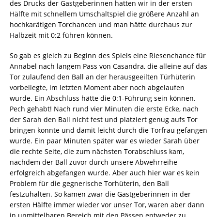
des Drucks der Gastgeberinnen hatten wir in der ersten
Hälfte mit schnellem Umschaltspiel die größere Anzahl an
hochkarätigen Torchancen und man hätte durchaus zur
Halbzeit mit 0:2 führen können.
So gab es gleich zu Beginn des Spiels eine Riesenchance für
Annabel nach langem Pass von Casandra, die alleine auf das
Tor zulaufend den Ball an der herausgeeilten Türhüterin
vorbeilegte, im letzten Moment aber noch abgelaufen
wurde. Ein Abschluss hätte die 0:1-Führung sein können.
Pech gehabt! Nach rund vier Minuten die erste Ecke, nach
der Sarah den Ball nicht fest und platziert genug aufs Tor
bringen konnte und damit leicht durch die Torfrau gefangen
wurde. Ein paar Minuten später war es wieder Sarah über
die rechte Seite, die zum nächsten Torabschluss kam,
nachdem der Ball zuvor durch unsere Abwehrreihe
erfolgreich abgefangen wurde. Aber auch hier war es kein
Problem für die gegnerische Torhüterin, den Ball
festzuhalten. So kamen zwar die Gastgeberinnen in der
ersten Hälfte immer wieder vor unser Tor, waren aber dann
in unmittelbaren Bereich mit den Pässen entweder zu