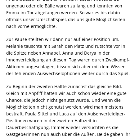
ungenau oder die Bälle waren zu lang und konnten von
Emma im Tor abgefangen werden. So war es bis dahin
oftmals unser Umschaltspiel, das uns gute Möglichkeiten
nach vorne ermöglichte.
Zur Pause stellten wir dann nur auf einer Position um,
Melanie tauschte mit Sarah den Platz und rutschte vor in
die Spitze neben Annabel. Anna und Derya in der
Innenverteidigung an diesem Tag waren durch Zweikampf-
Aktionen angeschlagen, bissen sich aber mit dem Wissen
der fehlenden Auswechseloptionen weiter durch das Spiel.
Zu Beginn der zweiten Hälfte zunächst das gleiche Bild.
Gleich mit Anpfiff hatten wir auch schon wieder eine gute
Chance, die jedoch nicht genutzt wurde. Und wenn die
Möglichkeiten nicht genutzt werden, wird man meistens
bestraft. Paula Sittel und Luca auf den Außenverteidiger-
Positionen waren in der zweiten Halbzeit in
Dauerbeschäftigung. Immer wieder versuchten es die
Gastgeberinnen nun auch über die Außen. Beide gaben ihr