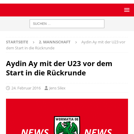
STARTSEITE
2. MANNSCHAFT
Aydin Ay mit der U23 vor
dem Start in die Rückrunde
Aydin Ay mit der U23 vor dem
Start in die Rückrunde
24. Februar 2016
Jens Silex