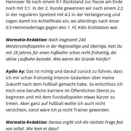
Hannover 96 nach einem 0:1 Rückstand zur Pause am Ende
noch mit 3:1. In der 2. Runde gewannen wir nach einem 2:2
in der regulären Spielzeit mit 4:2 in der Verlängerung und
zogen damit ins Achtelfinale ein, wo allerdings nach einer
0:3-Heimniederlage gegen den 1. FC Köln Endstation war.
Wormatia-Redaktion:
Nach insgesamt 240
Meisterschaftsspielen in der Regionalliga und Oberliga, hast Du
mit 28 Jahren, für einen Fußballer schon recht frühzeitig, die
aktive Laufbahn beendet. Was waren die Gründe hierfür?
Aydin Ay:
Das ist richtig und darauf zurück zu führen, dass
ich mir schon frühzeitig intensiv Gedanken über meine
Zukunft nach dem Fußball gemacht habe. So entschloss ich
mich eine berufliche Karriere im Öffentlichen Dienst zu
beginnen und mit dem Fussballspielen etwas kürzer zu
treten. Aber ganz auf Fußball wollte ich auch nicht
verzichten, sonst wäre ich ja nicht Trainer geworden.
Wormatia-Redaktion:
Daraus ergibt sich die nächste Frage fast
von selbst. Wie kam es dazu?