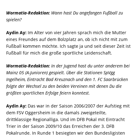
Wormatia-Redaktion:
Wann hast Du angefangen Fußball zu
spielen?
Aydin Ay:
Im Alter von vier Jahren sprach mich die Mutter
eines Freundes auf dem Bolzplatz an, ob ich nicht mit zum
Fußball kommen möchte. Ich sagte ja und seit dieser Zeit ist
Fußball für mich die große sportliche Leidenschaft.
Wormatia-Redaktion:
In der Jugend hast du unter anderem bei
Mainz 05 (A-Junioren) gespielt. Über die Stationen SpVgg
Ingelheim, Eintracht Bad Kreuznach und den 1. FC Saarbrücken
folgte der Wechsel zu den beiden Vereinen mit denen Du die
größten sportlichen Erfolge feiern konntest.
Aydin Ay:
Das war in der Saison 2006/2007 der Aufstieg mit
dem FSV Oggersheim in die damals zweigeteilte,
drittklassige Regionalliga. Und im DFB Pokal mit Eintracht
Trier in der Saison 2009/10 das Erreichen der 3. DFB
Pokalrunde. In Runde 1 besiegten wir den Bundesligisten