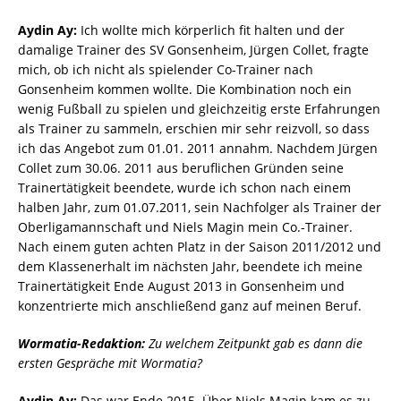
Aydin Ay:
Ich wollte mich körperlich fit halten und der
damalige Trainer des SV Gonsenheim, Jürgen Collet, fragte
mich, ob ich nicht als spielender Co-Trainer nach
Gonsenheim kommen wollte. Die Kombination noch ein
wenig Fußball zu spielen und gleichzeitig erste Erfahrungen
als Trainer zu sammeln, erschien mir sehr reizvoll, so dass
ich das Angebot zum 01.01. 2011 annahm. Nachdem Jürgen
Collet zum 30.06. 2011 aus beruflichen Gründen seine
Trainertätigkeit beendete, wurde ich schon nach einem
halben Jahr, zum 01.07.2011, sein Nachfolger als Trainer der
Oberligamannschaft und Niels Magin mein Co.-Trainer.
Nach einem guten achten Platz in der Saison 2011/2012 und
dem Klassenerhalt im nächsten Jahr, beendete ich meine
Trainertätigkeit Ende August 2013 in Gonsenheim und
konzentrierte mich anschließend ganz auf meinen Beruf.
Wormatia-Redaktion:
Zu welchem Zeitpunkt gab es dann die
ersten Gespräche mit Wormatia?
Aydin Ay:
Das war Ende 2015. Über Niels Magin kam es zu