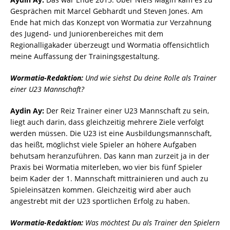
Gesprächen mit Marcel Gebhardt und Steven Jones. Am
Ende hat mich das Konzept von Wormatia zur Verzahnung
des Jugend- und Juniorenbereiches mit dem
Regionalligakader überzeugt und Wormatia offensichtlich
meine Auffassung der Trainingsgestaltung.
Wormatia-Redaktion:
Und wie siehst Du deine Rolle als Trainer
einer U23 Mannschaft?
Aydin Ay:
Der Reiz Trainer einer U23 Mannschaft zu sein,
liegt auch darin, dass gleichzeitig mehrere Ziele verfolgt
werden müssen. Die U23 ist eine Ausbildungsmannschaft,
das heißt, möglichst viele Spieler an höhere Aufgaben
behutsam heranzuführen. Das kann man zurzeit ja in der
Praxis bei Wormatia miterleben, wo vier bis fünf Spieler
beim Kader der 1. Mannschaft mittrainieren und auch zu
Spieleinsätzen kommen. Gleichzeitig wird aber auch
angestrebt mit der U23 sportlichen Erfolg zu haben.
Wormatia-Redaktion:
Was möchtest Du als Trainer den Spielern