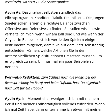
vermitteln, wo setzt Du die Schwerpunkte?
Aydin Ay:
Dazu gehört selbstverständlich das
Pflichtprogramm, Kondition, Taktik, Technik, etc.. Die jungen
Spieler sollen lernen die richtige Balance zwischen
Offensive und Defensive zu finden. Sie sollen wissen, wie
verhalte ich mich, wenn wir am Ball sind und wie wenn der
Gegner in Ballbesitz ist. Ich werde den Spielern einige
Instrumente mitgeben, damit Sie auf dem Platz selbständig
entscheiden können, welche Aktionen Sie in den
unterschiedlichen Spielsituationen umsetzen müssen, um
erfolgreich zu sein. Um nur mal ein paar Beispiele zu
nennen.
Wormatia-Redaktion:
Zum Schluss noch die Frage, bei der
Beanspruchung im Beruf und beim Fußball, hast Du eigentlich
noch Zeit für ein Hobby?
Aydin Ay:
Im Moment eher weniger. Ich bin mit meinem
Beruf und meiner Trainertätigkeit vollends zufrieden. Wenn
ich mal Zeit habe, dann unternehme ich etwas mit meiner