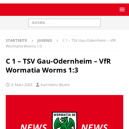
STARTSEITE
JUGEND
C 1 – TSV Gau-Odernheim – VfR
Wormatia Worms 1:3
C 1 – TSV Gau-Odernheim – VfR
Wormatia Worms 1:3
9. März 2003
Karl-Heinz Bluem