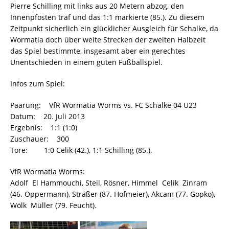
Pierre Schilling mit links aus 20 Metern abzog, den
Innenpfosten traf und das 1:1 markierte (85.). Zu diesem
Zeitpunkt sicherlich ein glücklicher Ausgleich für Schalke, da
Wormatia doch über weite Strecken der zweiten Halbzeit
das Spiel bestimmte, insgesamt aber ein gerechtes
Unentschieden in einem guten Fußballspiel.
Infos zum Spiel:
Paarung: VfR Wormatia Worms vs. FC Schalke 04 U23
Datum: 20. Juli 2013
Ergebnis: 1:1 (1:0)
Zuschauer: 300
Tore: 1:0 Celik (42.), 1:1 Schilling (85.).
VfR Wormatia Worms:
Adolf  El Hammouchi, Steil, Rösner, Himmel  Celik  Zinram
(46. Oppermann), Sträßer (87. Hofmeier), Akcam (77. Gopko),
Wölk  Müller (79. Feucht).