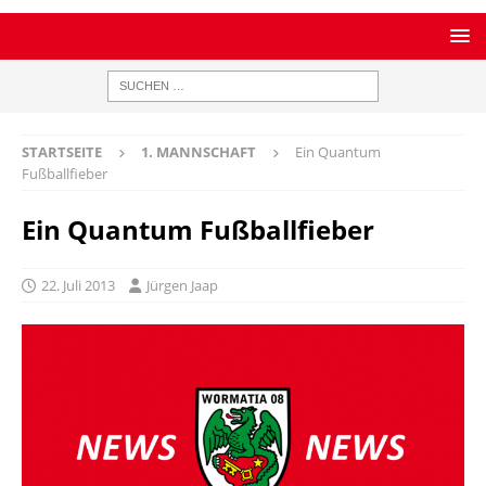
STARTSEITE
1. MANNSCHAFT
Ein Quantum
Fußballfieber
Ein Quantum Fußballfieber
22. Juli 2013
Jürgen Jaap