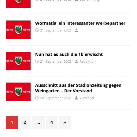
Wormatia  ein interessanter Werbepartner
21. September 2002
Nun hat es auch die 1b erwischt
21. September 2002
Redaktion
Ausschnitt aus der Stadionzeitung gegen
Weingarten – Der Vorstand
20. September 2002
Vorstand
1
2
…
4
»