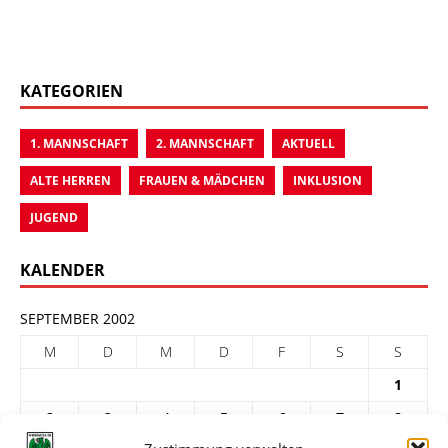
KATEGORIEN
1. MANNSCHAFT
2. MANNSCHAFT
AKTUELL
ALTE HERREN
FRAUEN & MÄDCHEN
INKLUSION
JUGEND
KALENDER
SEPTEMBER 2002
M
D
M
D
F
S
S
1
2
3
4
5
6
7
8