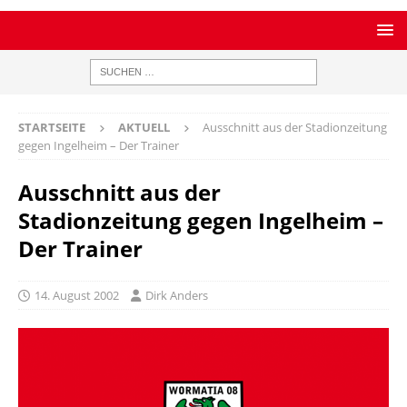
STARTSEITE
AKTUELL
Ausschnitt aus der Stadionzeitung
gegen Ingelheim – Der Trainer
Ausschnitt aus der
Stadionzeitung gegen Ingelheim –
Der Trainer
14. August 2002
Dirk Anders