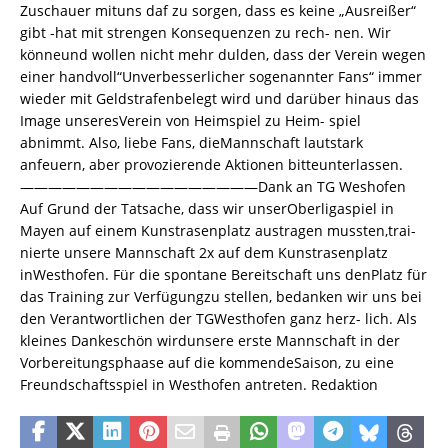
Zuschauer mituns daf zu sorgen, dass es keine „Ausreißer“
gibt -hat mit strengen Konsequenzen zu rech- nen. Wir
könneund wollen nicht mehr dulden, dass der Verein wegen
einer handvoll“Unverbesserlicher sogenannter Fans“ immer
wieder mit Geldstrafenbelegt wird und darüber hinaus das
Image unseresVerein von Heimspiel zu Heim- spiel
abnimmt. Also, liebe Fans, dieMannschaft lautstark
anfeuern, aber provozierende Aktionen bitteunterlassen.
—————————————————Dank an TG Weshofen
Auf Grund der Tatsache, dass wir unserOberligaspiel in
Mayen auf einem Kunstrasenplatz austragen mussten,trai-
nierte unsere Mannschaft 2x auf dem Kunstrasenplatz
inWesthofen. Für die spontane Bereitschaft uns denPlatz für
das Training zur Verfügungzu stellen, bedanken wir uns bei
den Verantwortlichen der TGWesthofen ganz herz- lich. Als
kleines Dankeschön wirdunsere erste Mannschaft in der
Vorbereitungsphaase auf die kommendeSaison, zu eine
Freundschaftsspiel in Westhofen antreten. Redaktion