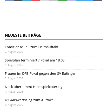
NEUESTE BEITRÄGE
Traditionsduell zum Heimauftakt
7. August 2026
Spielplan terminiert / Pokal am 18.08.
6. August 2026
Frauen im DFB-Pokal gegen den SV Eutingen
5. August 2026
Nock übernimmt Heimspielcatering
4. August 2026
4:1-Auswärtssieg zum Auftakt
1. August 2026