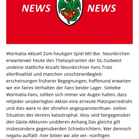
Wormatia Aktuell Zum heutigen Spiel Mit Bor. Neunkirchen
erwartenwir heute den Titelaspiranten der OL-Südwest
undeine stattliche Anzahl Neunkirchner Fans.Trotz
allerRivalität und manchen unschönenBegleit-
erscheinungen früherer Begegnungen, hoffenund erwarten
wir ein faires Verhalten der Fans beider Lager. Sieliebe
Wormatia-Fans, sollten sich immer vor Augen halten, dass
mitjeder unüberlegten Aktion eine erneute Platzsperredroht
und dies wäre in der ohnehin angespanntenfinan- ziellen
Situation des Vereins katastrophal. Also, seid fairgegenüber
den Gäste-Akteuren undderen Anhang.Das gleiche gilt
insbesondere gegenüberden Schiedsrichtern. Wer dennoch
negativ auffällt -hier bitten wir alle ver- nünftigen