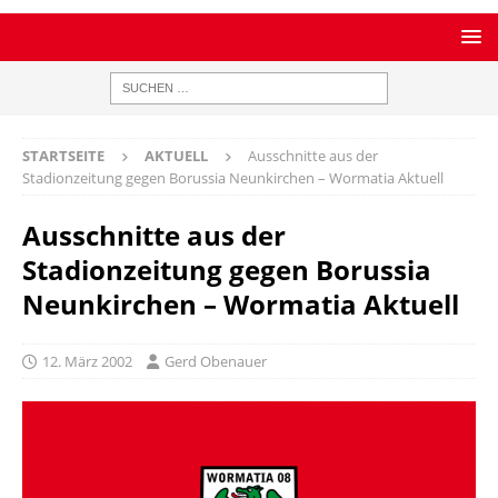
STARTSEITE
AKTUELL
Ausschnitte aus der
Stadionzeitung gegen Borussia Neunkirchen – Wormatia Aktuell
Ausschnitte aus der
Stadionzeitung gegen Borussia
Neunkirchen – Wormatia Aktuell
12. März 2002
Gerd Obenauer