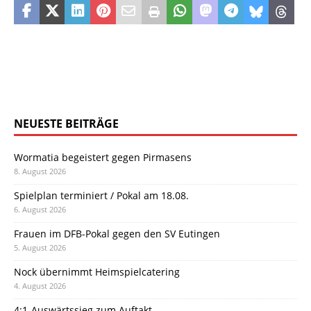
NEUESTE BEITRÄGE
Wormatia begeistert gegen Pirmasens
8. August 2026
Spielplan terminiert / Pokal am 18.08.
6. August 2026
Frauen im DFB-Pokal gegen den SV Eutingen
5. August 2026
Nock übernimmt Heimspielcatering
4. August 2026
4:1-Auswärtssieg zum Auftakt