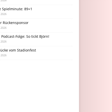
i 2026
e Spielminute: 89+1
i 2026
r Rückensponsor
i 2026
Podcast-Folge: So tickt Björn!
i 2026
rücke vom Stadionfest
i 2026