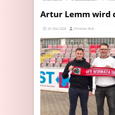
Artur Lemm wird 
20. Mai 2026
Christian Bub