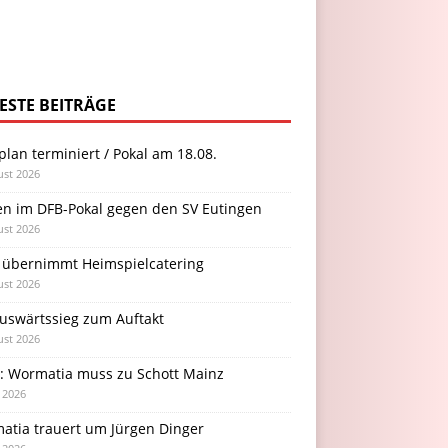
ESTE BEITRÄGE
plan terminiert / Pokal am 18.08.
ust 2026
en im DFB-Pokal gegen den SV Eutingen
ust 2026
 übernimmt Heimspielcatering
ust 2026
Auswärtssieg zum Auftakt
ust 2026
l: Wormatia muss zu Schott Mainz
i 2026
atia trauert um Jürgen Dinger