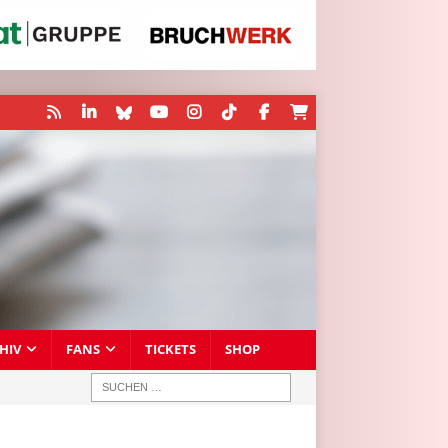
HIV
FANS
TICKETS
SHOP