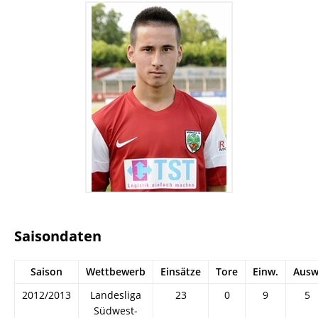
Saisondaten
Saison
Wettbewerb
Einsätze
Tore
Einw.
Ausw
2012/2013
Landesliga
23
0
9
5
Südwest-