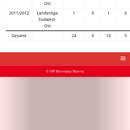
Ost
2011/2012
Landesliga
1
0
1
0
Südwest-
Ost
Gesamt
24
0
10
5
© VfR Wormatia Worms