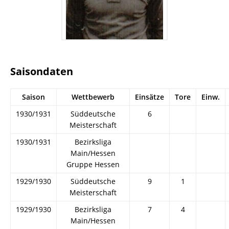
Saisondaten
Saison
Wettbewerb
Einsätze
Tore
Einw.
1930/1931
Süddeutsche
6
Meisterschaft
1930/1931
Bezirksliga
Main/Hessen
Gruppe Hessen
1929/1930
Süddeutsche
9
1
Meisterschaft
1929/1930
Bezirksliga
7
4
Main/Hessen