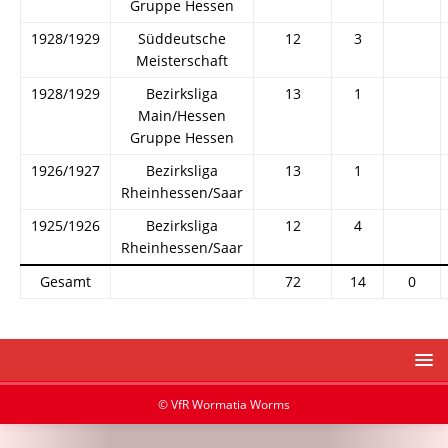
Gruppe Hessen
1928/1929
Süddeutsche
12
3
Meisterschaft
1928/1929
Bezirksliga
13
1
Main/Hessen
Gruppe Hessen
1926/1927
Bezirksliga
13
1
Rheinhessen/Saar
1925/1926
Bezirksliga
12
4
Rheinhessen/Saar
Gesamt
72
14
0
© VfR Wormatia Worms