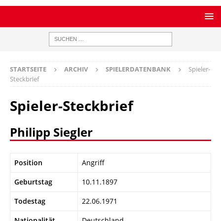
STARTSEITE
ARCHIV
SPIELERDATENBANK
Spieler-
Steckbrief
Spieler-Steckbrief
Philipp Siegler
Position
Angriff
Geburtstag
10.11.1897
Todestag
22.06.1971
Nationalität
Deutschland