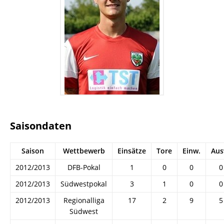
Saisondaten
Saison
Wettbewerb
Einsätze
Tore
Einw.
Aus
2012/2013
DFB-Pokal
1
0
0
0
2012/2013
Südwestpokal
3
1
0
0
2012/2013
Regionalliga
17
2
9
5
Südwest