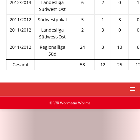
2012/2013
Landesliga
6
2
0
1
Südwest-Ost
2011/2012
Südwestpokal
5
1
3
0
2011/2012
Landesliga
2
3
0
0
Südwest-Ost
2011/2012
Regionalliga
24
3
13
6
Süd
Gesamt
58
12
25
1
© VfR Wormatia Worms