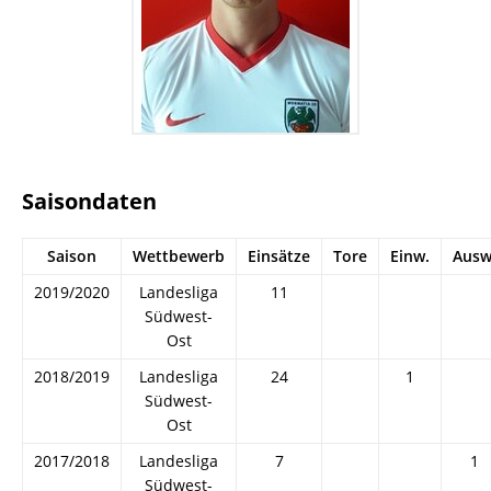
Saisondaten
Saison
Wettbewerb
Einsätze
Tore
Einw.
Ausw
2019/2020
Landesliga
11
Südwest-
Ost
2018/2019
Landesliga
24
1
Südwest-
Ost
2017/2018
Landesliga
7
1
Südwest-