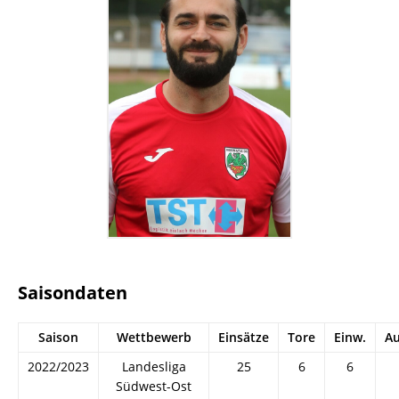
Saisondaten
Saison
Wettbewerb
Einsätze
Tore
Einw.
Au
2022/2023
Landesliga
25
6
6
Südwest-Ost