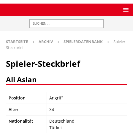
STARTSEITE
ARCHIV
SPIELERDATENBANK
Spieler-
Steckbrief
Spieler-Steckbrief
Ali Aslan
Position
Angriff
Alter
34
Nationalität
Deutschland
Türkei