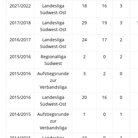
2021/2022
Landesliga
18
16
3
Südwest-Ost
2017/2018
Landesliga
29
19
3
Südwest-Ost
2016/2017
Landesliga
24
17
2
Südwest-Ost
2015/2016
Regionalliga
2
0
2
Südwest
2015/2016
Aufstiegsrunde
3
2
0
zur
Verbandsliga
2015/2016
Landesliga
20
16
0
Südwest-Ost
2014/2015
Aufstiegsrunde
1
0
1
zur
Verbandsliga
2014/2015
Landesliga
19
9
2