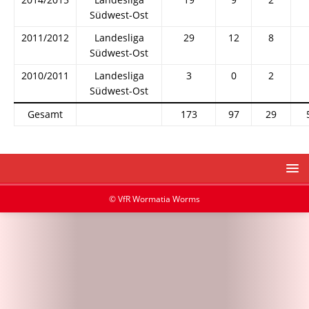
Südwest-Ost
2011/2012
Landesliga
29
12
8
Südwest-Ost
2010/2011
Landesliga
3
0
2
Südwest-Ost
Gesamt
173
97
29
© VfR Wormatia Worms