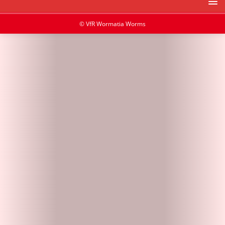
© VfR Wormatia Worms