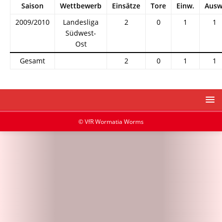
Saison
Wettbewerb
Einsätze
Tore
Einw.
Ausw
2009/2010
Landesliga
2
0
1
1
Südwest-
Ost
Gesamt
2
0
1
1
© VfR Wormatia Worms