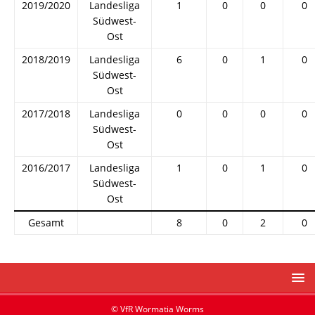
2019/2020
Landesliga
1
0
0
0
Südwest-
Ost
2018/2019
Landesliga
6
0
1
0
Südwest-
Ost
2017/2018
Landesliga
0
0
0
0
Südwest-
Ost
2016/2017
Landesliga
1
0
1
0
Südwest-
Ost
Gesamt
8
0
2
0
© VfR Wormatia Worms