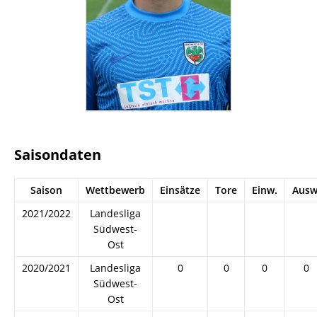
Saisondaten
Saison
Wettbewerb
Einsätze
Tore
Einw.
Ausw
2021/2022
Landesliga
Südwest-
Ost
2020/2021
Landesliga
0
0
0
0
Südwest-
Ost