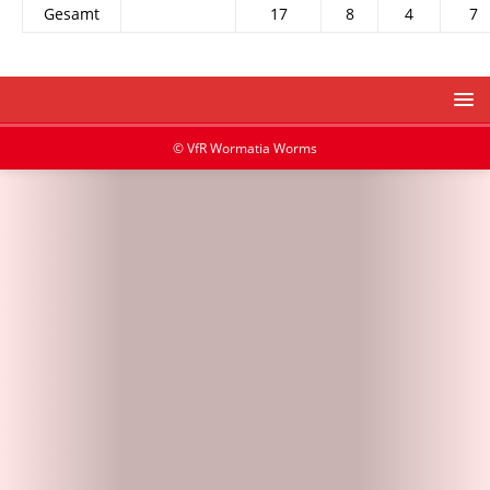
Gesamt
17
8
4
7
© VfR Wormatia Worms