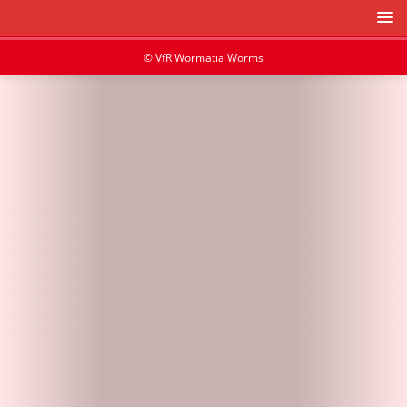
© VfR Wormatia Worms