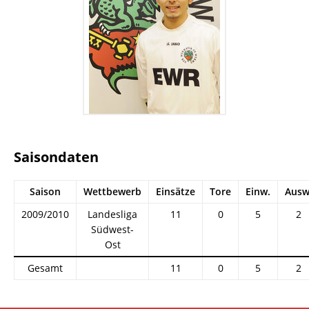
Saisondaten
Saison
Wettbewerb
Einsätze
Tore
Einw.
Ausw
2009/2010
Landesliga
11
0
5
2
Südwest-
Ost
Gesamt
11
0
5
2