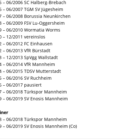
5 – 06/2006 SC Halberg-Brebach
6 – 06/2007 TGM SV Jügesheim
7 – 06/2008 Borussia Neunkirchen
8 – 06/2009 FSV Lu-Oggersheim
9 – 06/2010 Wormatia Worms
0 – 12/2011 vereinslos
2 – 06/2012 FC Einhausen
2 – 06/2013 VfR Bürstadt
3 – 12/2013 SpVgg Wallstadt
4 – 06/2014 VfR Mannheim
4 – 06/2015 TDSV Mutterstadt
5 – 06/2016 SV Ruchheim
6 – 06/2017 pausiert
7 – 06/2018 Türkspor Mannheim
9 – 06/2019 SV Enosis Mannheim
iner
8 – 06/2018 Türkspor Mannheim
9 – 06/2019 SV Enosis Mannheim (Co)