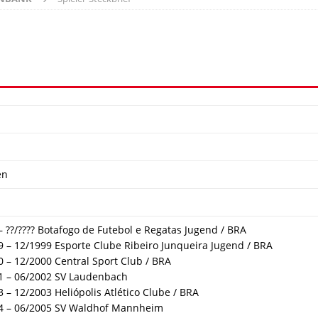
en
 – ??/???? Botafogo de Futebol e Regatas Jugend / BRA
9 – 12/1999 Esporte Clube Ribeiro Junqueira Jugend / BRA
0 – 12/2000 Central Sport Club / BRA
1 – 06/2002 SV Laudenbach
 – 12/2003 Heliópolis Atlético Clube / BRA
4 – 06/2005 SV Waldhof Mannheim