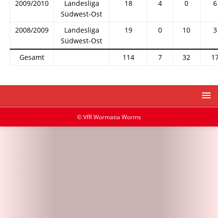
2009/2010
Landesliga
18
4
0
6
Südwest-Ost
2008/2009
Landesliga
19
0
10
3
Südwest-Ost
Gesamt
114
7
32
1
© VfR Wormatia Worms