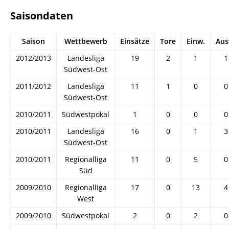
Saisondaten
Saison
Wettbewerb
Einsätze
Tore
Einw.
Aus
2012/2013
Landesliga
19
2
1
1
Südwest-Ost
2011/2012
Landesliga
11
1
0
0
Südwest-Ost
2010/2011
Südwestpokal
1
0
0
0
2010/2011
Landesliga
16
0
1
3
Südwest-Ost
2010/2011
Regionalliga
11
0
5
0
Süd
2009/2010
Regionalliga
17
0
13
4
West
2009/2010
Südwestpokal
2
0
2
0