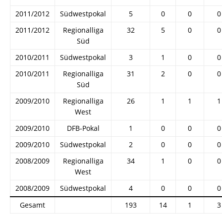
2011/2012
Südwestpokal
5
0
0
0
2011/2012
Regionalliga
32
5
0
0
Süd
2010/2011
Südwestpokal
3
1
0
0
2010/2011
Regionalliga
31
2
0
0
Süd
2009/2010
Regionalliga
26
1
1
1
West
2009/2010
DFB-Pokal
1
0
0
0
2009/2010
Südwestpokal
2
0
0
0
2008/2009
Regionalliga
34
1
0
0
West
2008/2009
Südwestpokal
4
0
0
0
Gesamt
193
14
1
3