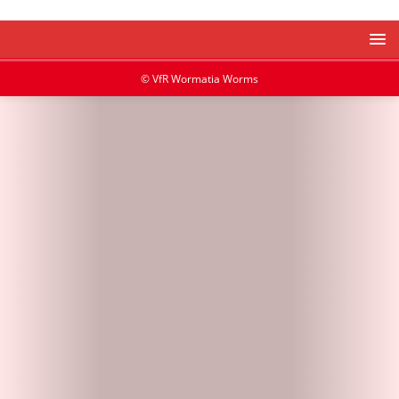
© VfR Wormatia Worms