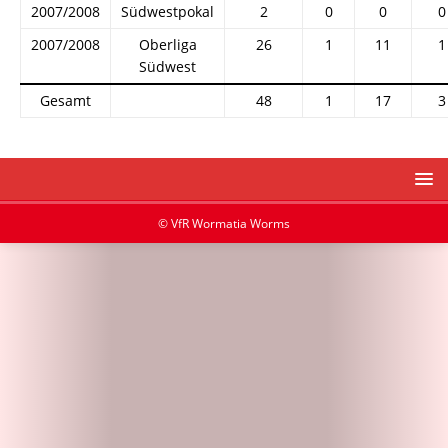
2007/2008
Südwestpokal
2
0
0
0
2007/2008
Oberliga
26
1
11
1
Südwest
Gesamt
48
1
17
3
© VfR Wormatia Worms