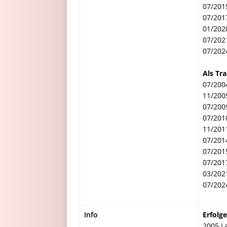
07/201
07/201
01/202
07/202
07/202
Als Tra
07/200
11/200
07/200
07/201
11/201
07/201
07/201
07/201
03/202
07/202
Info
Erfolge
2005 L