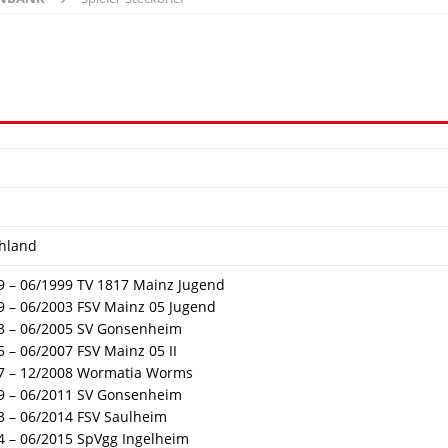
hland
9 – 06/1999 TV 1817 Mainz Jugend
9 – 06/2003 FSV Mainz 05 Jugend
3 – 06/2005 SV Gonsenheim
 – 06/2007 FSV Mainz 05 II
7 – 12/2008 Wormatia Worms
9 – 06/2011 SV Gonsenheim
3 – 06/2014 FSV Saulheim
4 – 06/2015 SpVgg Ingelheim