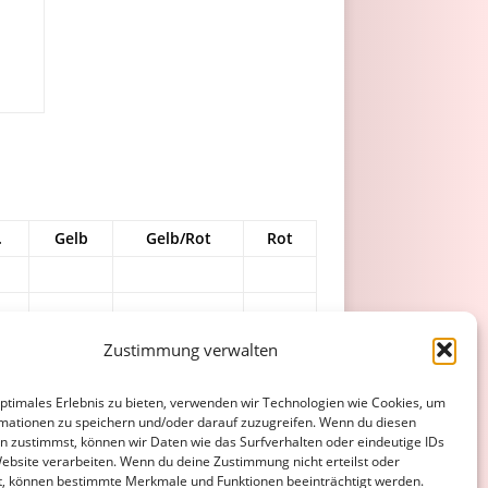
.
Gelb
Gelb/Rot
Rot
Zustimmung verwalten
optimales Erlebnis zu bieten, verwenden wir Technologien wie Cookies, um
3
1
mationen zu speichern und/oder darauf zuzugreifen. Wenn du diesen
n zustimmst, können wir Daten wie das Surfverhalten oder eindeutige IDs
3
1
0
Website verarbeiten. Wenn du deine Zustimmung nicht erteilst oder
t, können bestimmte Merkmale und Funktionen beeinträchtigt werden.