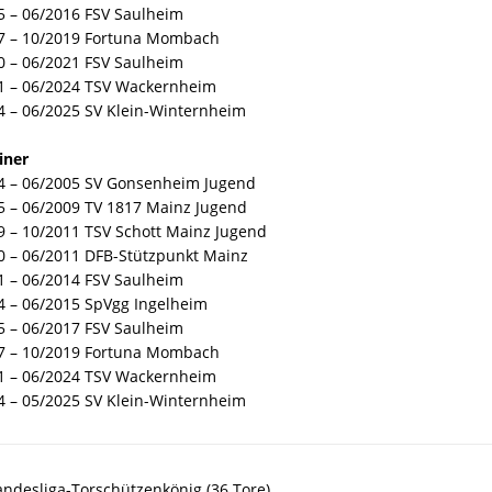
5 – 06/2016 FSV Saulheim
7 – 10/2019 Fortuna Mombach
0 – 06/2021 FSV Saulheim
1 – 06/2024 TSV Wackernheim
4 – 06/2025 SV Klein-Winternheim
iner
4 – 06/2005 SV Gonsenheim Jugend
5 – 06/2009 TV 1817 Mainz Jugend
9 – 10/2011 TSV Schott Mainz Jugend
0 – 06/2011 DFB-Stützpunkt Mainz
1 – 06/2014 FSV Saulheim
4 – 06/2015 SpVgg Ingelheim
5 – 06/2017 FSV Saulheim
7 – 10/2019 Fortuna Mombach
1 – 06/2024 TSV Wackernheim
4 – 05/2025 SV Klein-Winternheim
andesliga-Torschützenkönig (36 Tore)