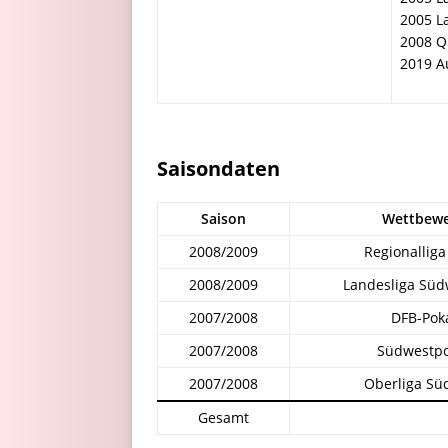
2005 La
2008 Qu
2019 Au
Saisondaten
Saison
Wettbew
2008/2009
Regionalliga
2008/2009
Landesliga Süd
2007/2008
DFB-Pok
2007/2008
Südwestpo
2007/2008
Oberliga Sü
Gesamt