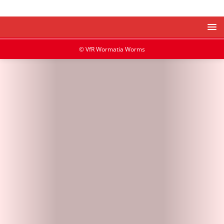
© VfR Wormatia Worms