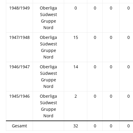
1948/1949
Oberliga
0
0
0
0
Südwest
Gruppe
Nord
1947/1948
Oberliga
15
0
0
0
Südwest
Gruppe
Nord
1946/1947
Oberliga
14
0
0
0
Südwest
Gruppe
Nord
1945/1946
Oberliga
2
0
0
0
Südwest
Gruppe
Nord
Gesamt
32
0
0
0