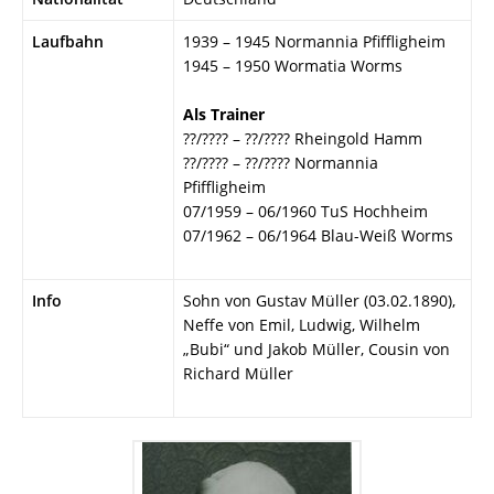
Laufbahn
1939 – 1945 Normannia Pfiffligheim
1945 – 1950 Wormatia Worms
Als Trainer
??/???? – ??/???? Rheingold Hamm
??/???? – ??/???? Normannia
Pfiffligheim
07/1959 – 06/1960 TuS Hochheim
07/1962 – 06/1964 Blau-Weiß Worms
Info
Sohn von Gustav Müller (03.02.1890),
Neffe von Emil, Ludwig, Wilhelm
„Bubi“ und Jakob Müller, Cousin von
Richard Müller