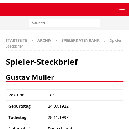
STARTSEITE
ARCHIV
SPIELERDATENBANK
Spieler-
Steckbrief
Spieler-Steckbrief
Gustav Müller
Position
Tor
Geburtstag
24.07.1922
Todestag
28.11.1997
Nationalität
Deutschland