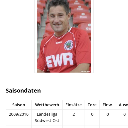
Saisondaten
Saison
Wettbewerb
Einsätze
Tore
Einw.
Ausw
2009/2010
Landesliga
2
0
0
0
Südwest-Ost