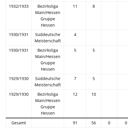
1932/1933
Bezirksliga
11
8
Main/Hessen
Gruppe
Hessen
1930/1931
Süddeutsche
4
Meisterschaft
1930/1931
Bezirksliga
5
5
Main/Hessen
Gruppe
Hessen
1929/1930
Süddeutsche
7
5
Meisterschaft
1929/1930
Bezirksliga
12
10
Main/Hessen
Gruppe
Hessen
Gesamt
91
56
0
0