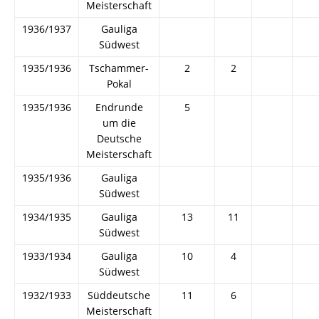
Meisterschaft
1936/1937
Gauliga
Südwest
1935/1936
Tschammer-
2
2
Pokal
1935/1936
Endrunde
5
um die
Deutsche
Meisterschaft
1935/1936
Gauliga
Südwest
1934/1935
Gauliga
13
11
Südwest
1933/1934
Gauliga
10
4
Südwest
1932/1933
Süddeutsche
11
6
Meisterschaft