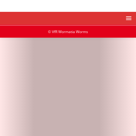
© VfR Wormatia Worms