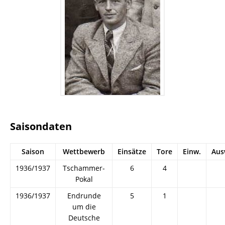
Saisondaten
Saison
Wettbewerb
Einsätze
Tore
Einw.
Aus
1936/1937
Tschammer-
6
4
Pokal
1936/1937
Endrunde
5
1
um die
Deutsche