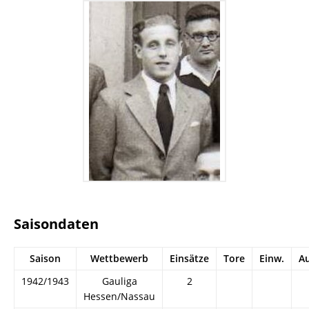
Saisondaten
Saison
Wettbewerb
Einsätze
Tore
Einw.
A
1942/1943
Gauliga
2
Hessen/Nassau