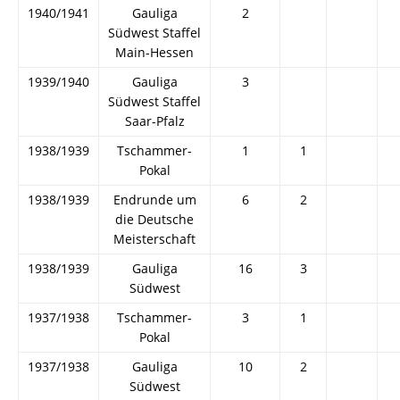
1940/1941
Gauliga
2
Südwest Staffel
Main-Hessen
1939/1940
Gauliga
3
Südwest Staffel
Saar-Pfalz
1938/1939
Tschammer-
1
1
Pokal
1938/1939
Endrunde um
6
2
die Deutsche
Meisterschaft
1938/1939
Gauliga
16
3
Südwest
1937/1938
Tschammer-
3
1
Pokal
1937/1938
Gauliga
10
2
Südwest