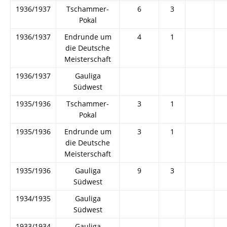
1936/1937
Tschammer-
6
3
Pokal
1936/1937
Endrunde um
4
1
die Deutsche
Meisterschaft
1936/1937
Gauliga
Südwest
1935/1936
Tschammer-
3
1
Pokal
1935/1936
Endrunde um
3
1
die Deutsche
Meisterschaft
1935/1936
Gauliga
9
3
Südwest
1934/1935
Gauliga
Südwest
1933/1934
Gauliga