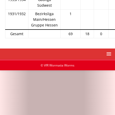
Südwest
1931/1932
Bezirksliga
1
Main/Hessen
Gruppe Hessen
Gesamt
69
18
0
© VfR Wormatia Worms