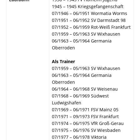
1945 – 1945 Kriegsgefangenschaft
07/1946 – 06/1951 Wormatia Worms
07/1951 – 06/1952 SV Darmstadt 98
07/1952 – 06/1959 Rot-Weiß Frankfurt
07/1959 – 05/1963 SV Wixhausen
06/1963 – 05/1964 Germania
Oberroden
Als Trainer
07/1959 – 05/1963 SV Wixhausen
06/1963 – 05/1964 Germania
Oberroden
06/1964 – 06/1968 SV Weisenau
07/1968 – 06/1969 Südwest
Ludwigshafen
07/1969 – 06/1971 FSV Mainz 05
07/1971 – 09/1973 FSV Frankfurt
07/1974 – 06/1975 VfR Groß-Gerau
07/1975 – 06/1976 SV Wiesbaden
07/1977 – 06/1978 Viktoria