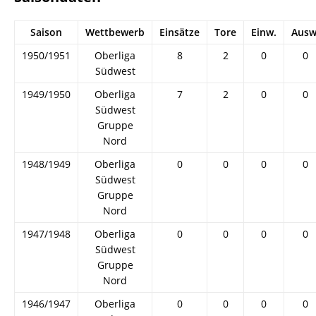
Saison
Wettbewerb
Einsätze
Tore
Einw.
Ausw
1950/1951
Oberliga
8
2
0
0
Südwest
1949/1950
Oberliga
7
2
0
0
Südwest
Gruppe
Nord
1948/1949
Oberliga
0
0
0
0
Südwest
Gruppe
Nord
1947/1948
Oberliga
0
0
0
0
Südwest
Gruppe
Nord
1946/1947
Oberliga
0
0
0
0