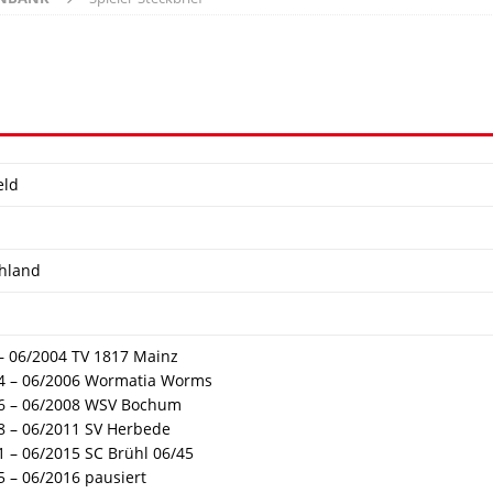
eld
hland
 – 06/2004 TV 1817 Mainz
4 – 06/2006 Wormatia Worms
6 – 06/2008 WSV Bochum
8 – 06/2011 SV Herbede
1 – 06/2015 SC Brühl 06/45
5 – 06/2016 pausiert