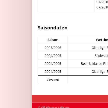
07/2016
07/201
Saisondaten
Saison
Wettbe
2005/2006
Oberliga 
2004/2005
Südwest
2004/2005
Bezirksklasse R
2004/2005
Oberliga 
Gesamt
© VfR Wormatia Worms