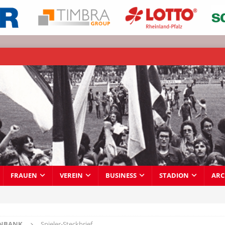
FRAUEN
VEREIN
BUSINESS
STADION
ARC
ENBANK
Spieler-Steckbrief