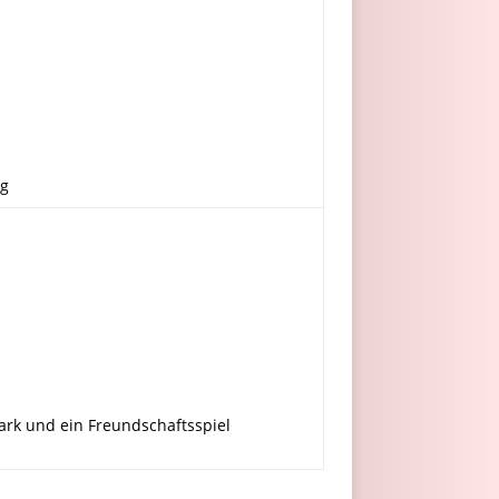
ng
ark und ein Freundschaftsspiel