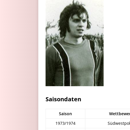
Saisondaten
Saison
Wettbewe
1973/1974
Südwestpo