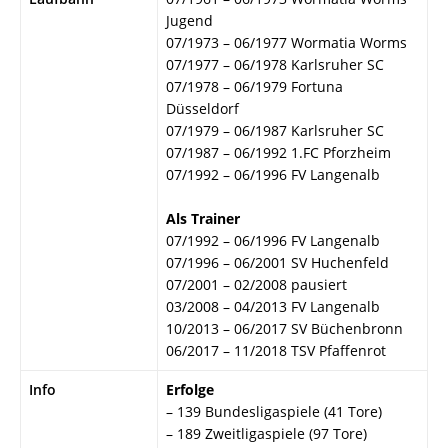
Jugend
07/1973 – 06/1977 Wormatia Worms
07/1977 – 06/1978 Karlsruher SC
07/1978 – 06/1979 Fortuna
Düsseldorf
07/1979 – 06/1987 Karlsruher SC
07/1987 – 06/1992 1.FC Pforzheim
07/1992 – 06/1996 FV Langenalb
Als Trainer
07/1992 – 06/1996 FV Langenalb
07/1996 – 06/2001 SV Huchenfeld
07/2001 – 02/2008 pausiert
03/2008 – 04/2013 FV Langenalb
10/2013 – 06/2017 SV Büchenbronn
06/2017 – 11/2018 TSV Pfaffenrot
Info
Erfolge
– 139 Bundesligaspiele (41 Tore)
– 189 Zweitligaspiele (97 Tore)