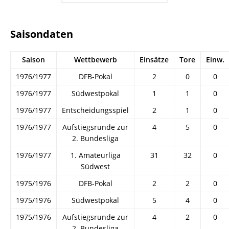
Saisondaten
Saison
Wettbewerb
Einsätze
Tore
Einw.
1976/1977
DFB-Pokal
2
0
0
1976/1977
Südwestpokal
1
1
0
1976/1977
Entscheidungsspiel
2
1
0
1976/1977
Aufstiegsrunde zur
4
5
0
2. Bundesliga
1976/1977
1. Amateurliga
31
32
0
Südwest
1975/1976
DFB-Pokal
2
2
0
1975/1976
Südwestpokal
5
4
0
1975/1976
Aufstiegsrunde zur
4
2
0
2. Bundesliga