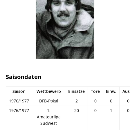
Saisondaten
Saison
Wettbewerb
Einsätze
Tore
Einw.
Aus
1976/1977
DFB-Pokal
2
0
0
0
1976/1977
1.
20
0
1
0
Amateurliga
Südwest