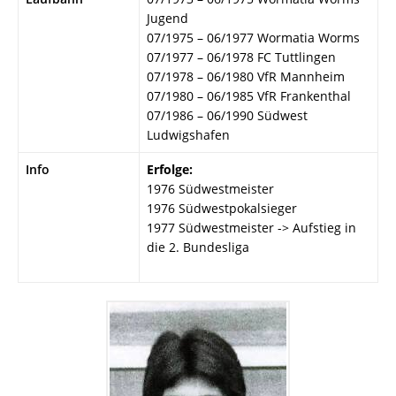
Jugend
07/1975 – 06/1977 Wormatia Worms
07/1977 – 06/1978 FC Tuttlingen
07/1978 – 06/1980 VfR Mannheim
07/1980 – 06/1985 VfR Frankenthal
07/1986 – 06/1990 Südwest
Ludwigshafen
Info
Erfolge:
1976 Südwestmeister
1976 Südwestpokalsieger
1977 Südwestmeister -> Aufstieg in
die 2. Bundesliga