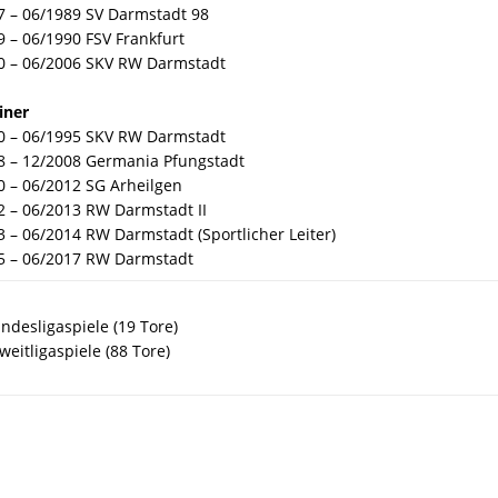
7 – 06/1989 SV Darmstadt 98
9 – 06/1990 FSV Frankfurt
0 – 06/2006 SKV RW Darmstadt
iner
0 – 06/1995 SKV RW Darmstadt
8 – 12/2008 Germania Pfungstadt
0 – 06/2012 SG Arheilgen
2 – 06/2013 RW Darmstadt II
3 – 06/2014 RW Darmstadt (Sportlicher Leiter)
5 – 06/2017 RW Darmstadt
ndesligaspiele (19 Tore)
weitligaspiele (88 Tore)