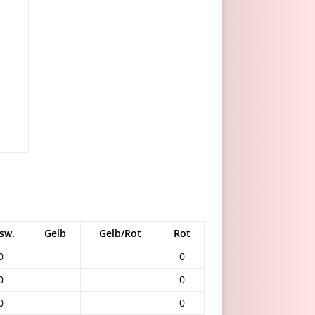
sw.
Gelb
Gelb/Rot
Rot
0
0
0
0
0
0