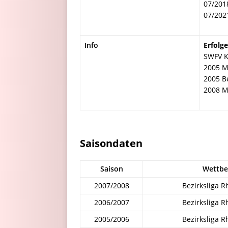
07/201
07/202
Info
Erfolge
SWFV K
2005 Me
2005 B
2008 Me
Saisondaten
Saison
Wettbe
2007/2008
Bezirksliga 
2006/2007
Bezirksliga 
2005/2006
Bezirksliga 