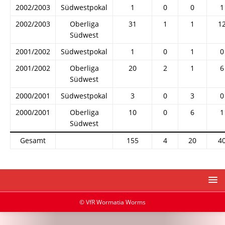
2002/2003
Südwestpokal
1
0
0
1
2002/2003
Oberliga
31
1
1
1
Südwest
2001/2002
Südwestpokal
1
0
1
0
2001/2002
Oberliga
20
2
1
6
Südwest
2000/2001
Südwestpokal
3
0
3
0
2000/2001
Oberliga
10
0
6
1
Südwest
Gesamt
155
4
20
4
© VfR Wormatia Worms