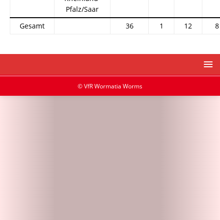
Pfalz/Saar
Gesamt
36
1
12
8
© VfR Wormatia Worms