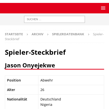
STARTSEITE
ARCHIV
SPIELERDATENBANK
Spieler-
Steckbrief
Spieler-Steckbrief
Jason Onyejekwe
Position
Abwehr
Alter
26
Nationalität
Deutschland
Nigeria