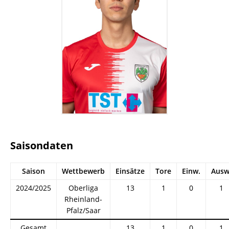
Saisondaten
Saison
Wettbewerb
Einsätze
Tore
Einw.
Ausw
2024/2025
Oberliga
13
1
0
1
Rheinland-
Pfalz/Saar
Gesamt
13
1
0
1