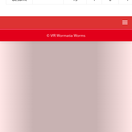
© VfR Wormatia Worms