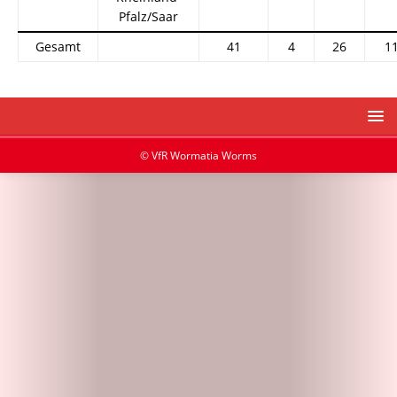
Pfalz/Saar
Gesamt
41
4
26
1
© VfR Wormatia Worms