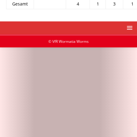
Gesamt
4
1
3
1
© VfR Wormatia Worms