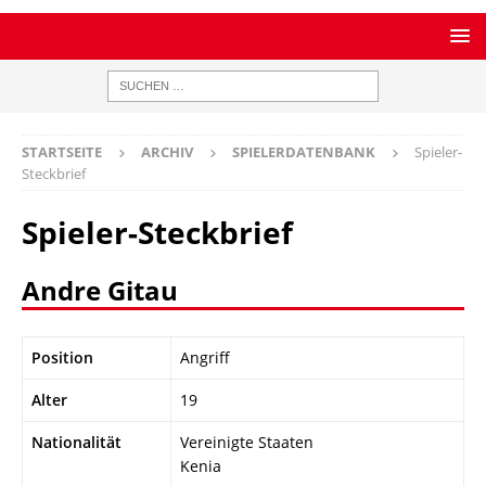
STARTSEITE
ARCHIV
SPIELERDATENBANK
Spieler-
Steckbrief
Spieler-Steckbrief
Andre Gitau
Position
Angriff
Alter
19
Nationalität
Vereinigte Staaten
Kenia