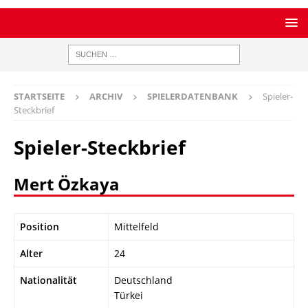
STARTSEITE
ARCHIV
SPIELERDATENBANK
Spieler-
Steckbrief
Spieler-Steckbrief
Mert Özkaya
Position
Mittelfeld
Alter
24
Nationalität
Deutschland
Türkei