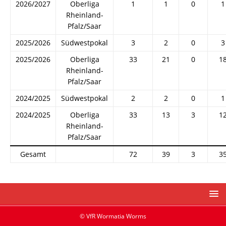
2026/2027
Oberliga
1
1
0
1
Rheinland-
Pfalz/Saar
2025/2026
Südwestpokal
3
2
0
3
2025/2026
Oberliga
33
21
0
1
Rheinland-
Pfalz/Saar
2024/2025
Südwestpokal
2
2
0
1
2024/2025
Oberliga
33
13
3
1
Rheinland-
Pfalz/Saar
Gesamt
72
39
3
3
© VfR Wormatia Worms