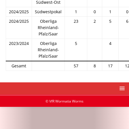
Südwest-Ost
2024/2025
Südwestpokal
1
0
1
0
2024/2025
Oberliga
23
2
5
6
Rheinland-
Pfalz/Saar
2023/2024
Oberliga
5
4
Rheinland-
Pfalz/Saar
Gesamt
57
8
17
1
© VfR Wormatia Worms