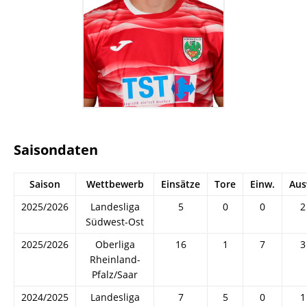
Saisondaten
Saison
Wettbewerb
Einsätze
Tore
Einw.
Aus
2025/2026
Landesliga
5
0
0
2
Südwest-Ost
2025/2026
Oberliga
16
1
7
3
Rheinland-
Pfalz/Saar
2024/2025
Landesliga
7
5
0
1