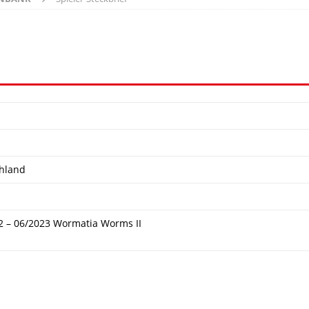
hland
2 – 06/2023 Wormatia Worms II