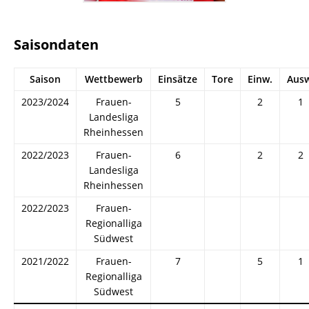
Saisondaten
Saison
Wettbewerb
Einsätze
Tore
Einw.
Ausw
2023/2024
Frauen-
5
2
1
Landesliga
Rheinhessen
2022/2023
Frauen-
6
2
2
Landesliga
Rheinhessen
2022/2023
Frauen-
Regionalliga
Südwest
2021/2022
Frauen-
7
5
1
Regionalliga
Südwest