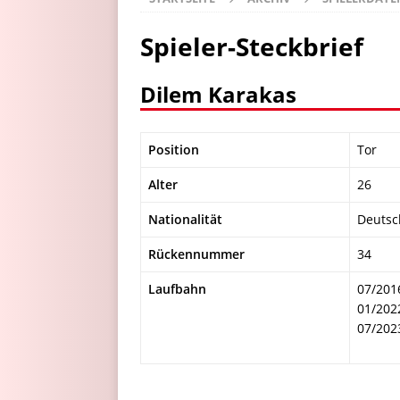
Spieler-Steckbrief
Dilem Karakas
Position
Tor
Alter
26
Nationalität
Deutsc
Rückennummer
34
Laufbahn
07/201
01/202
07/202