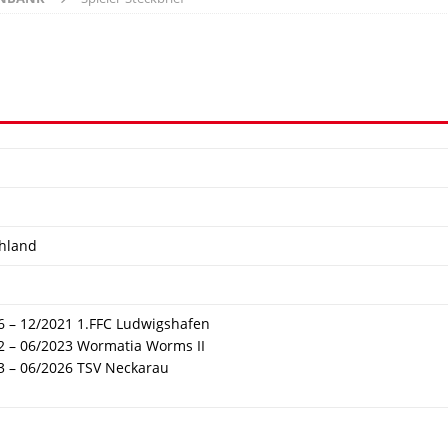
hland
6 – 12/2021 1.FFC Ludwigshafen
2 – 06/2023 Wormatia Worms II
3 – 06/2026 TSV Neckarau