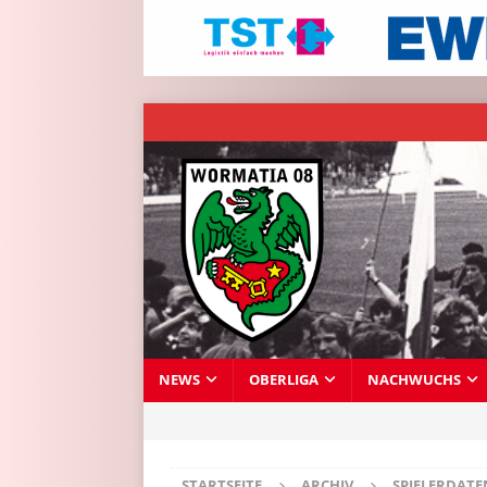
NEWS
OBERLIGA
NACHWUCHS
STARTSEITE
ARCHIV
SPIELERDAT